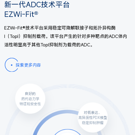
新一代ADC技术平台
EZWi-Fit®
EZWi-Fit®技术平台采用稳定可降解联接子和拓扑异构酶
I（TopI）抑制剂载荷。该平台产生的针对多种靶点的ADC体内
活性明显高于其他TopI抑制剂为载荷的ADC。
探索更多内容
良好的
药代动力学
特征和安全性
对低表达、
高异质性PDX模型
稳定抑制肿瘤