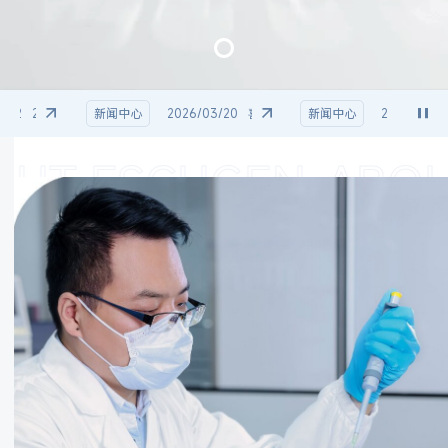
22
2026 AACR | Ipsen 公布 FIC ADC IPN60300 临床前数据，诗健生物为共同作者
新闻中心
2026/03/20
喜报 | 诗健生物荣获国家高新技术企业认定
新闻中心
2026/02/09
UT ESCUGEN
ABOU