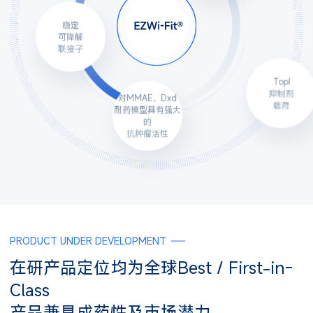
稳定
可降解
联接子
对MMAE、Dxd
TopI
耐药模型具有强大
抑制剂
的
载荷
抗肿瘤活性
PRODUCT UNDER DEVELOPMENT
在研产品定位均为全球Best / First-in-
Class
产品兼具成药性及市场潜力