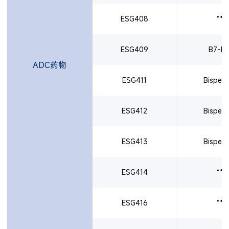
ESG408
**
ESG409
B7-H
ADC药物
ESG411
Bispeci
ESG412
Bispeci
ESG413
Bispeci
ESG414
**
ESG416
**